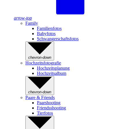
arrow-top
Family
Familienfotos
Babyfotos
Schwangerschaftsfotos
chevron-down
Hochzeitsfotografie
Hochzeitsplanung
Hochzeitsalbum
chevron-down
Paare & Friends
Paarshooting
Friendsshooting
Tierfotos