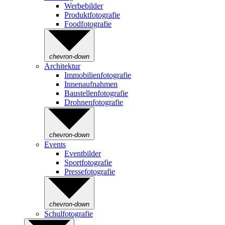
Werbebilder
Produktfotografie
Foodfotografie
chevron-down
Architektur
Immobilienfotografie
Innenaufnahmen
Baustellenfotografie
Drohnenfotografie
chevron-down
Events
Eventbilder
Sportfotografie
Pressefotografie
chevron-down
Schulfotografie