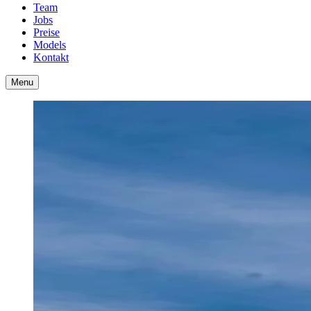
Team
Jobs
Preise
Models
Kontakt
Menu