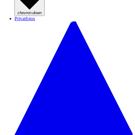
chevron-down
Privatfotos