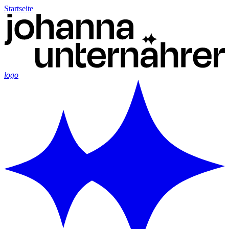
Startseite
logo