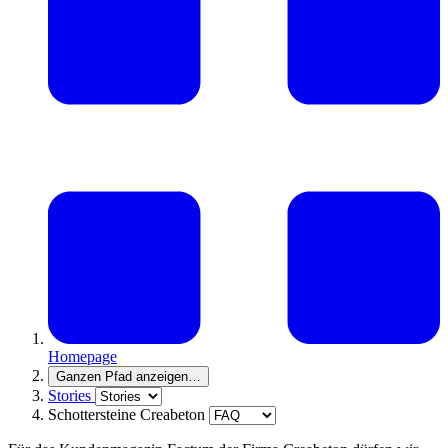
Homepage
Ganzen Pfad anzeigen
…
Stories
Schottersteine Creabeton