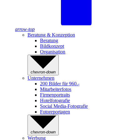
arrow-top
Beratung & Konzeption
Beratung
Bildkonzept
Organisation
chevron-down
Unternehmen
200 Bilder für 960.-
Mitarbeiterfotos
Firmenportraits
Hotelfotografie
Social Media-Fotografie
Fotoreportagen
chevron-down
Werbung