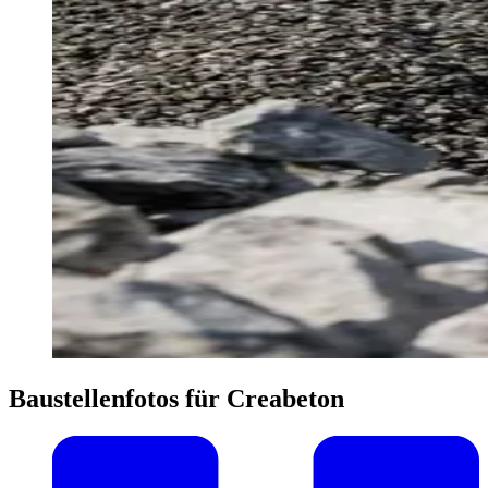
Baustellen­fotos für Creabeton