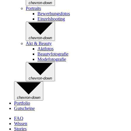
chevron-down
Portraits
Bewerbungsfotos
Einzelshooting
chevron-down
Akt & Beauty
Aktfotos
Beautyfotografie
Modefotografie
chevron-down
chevron-down
Portfolio
Gutscheine
FAQ
Wissen
Stories