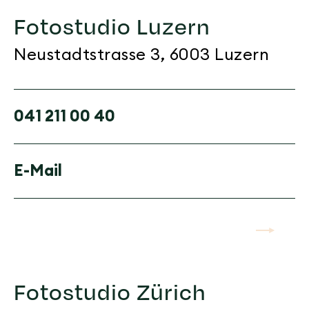
Fotostudio Luzern
Neustadtstrasse 3, 6003 Luzern
041 211 00 40
E-Mail
arrow-right
Fotostudio Zürich