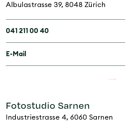
Albulastrasse 39, 8048 Zürich
041 211 00 40
E-Mail
arrow-right
Fotostudio Sarnen
Industriestrasse 4, 6060 Sarnen