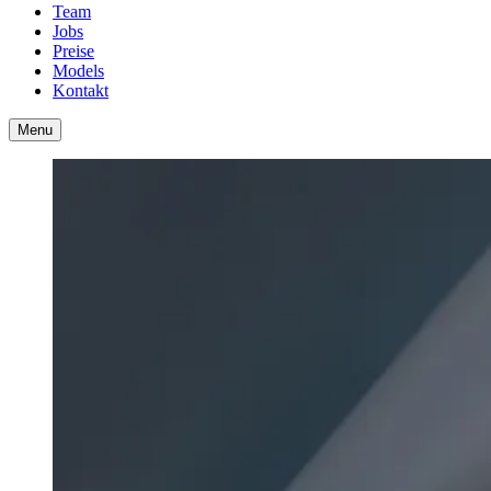
Team
Jobs
Preise
Models
Kontakt
Menu