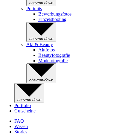
chevron-down
Portraits
Bewerbungsfotos
Einzelshooting
chevron-down
Akt & Beauty
Aktfotos
Beautyfotografie
Modefotografie
chevron-down
chevron-down
Portfolio
Gutscheine
FAQ
Wissen
Stories