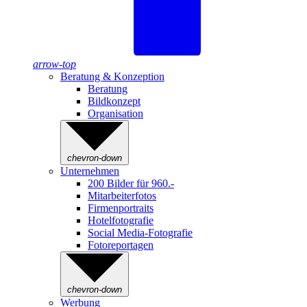
arrow-top
Beratung & Konzeption
Beratung
Bildkonzept
Organisation
chevron-down
Unternehmen
200 Bilder für 960.-
Mitarbeiterfotos
Firmenportraits
Hotelfotografie
Social Media-Fotografie
Fotoreportagen
chevron-down
Werbung