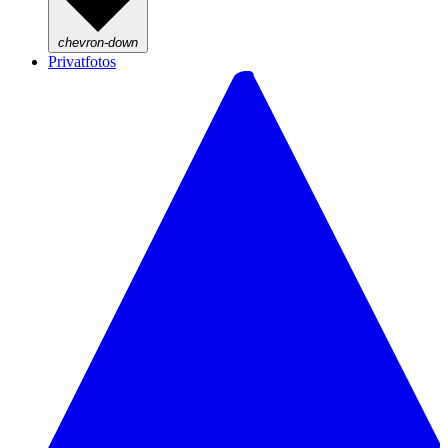
chevron-down
Privatfotos