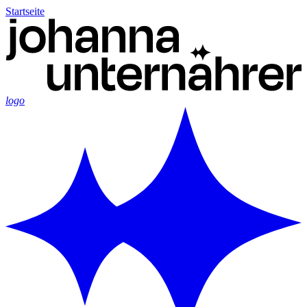
Startseite
logo