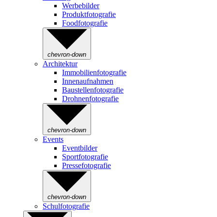
Werbebilder
Produktfotografie
Foodfotografie
chevron-down
Architektur
Immobilienfotografie
Innenaufnahmen
Baustellenfotografie
Drohnenfotografie
chevron-down
Events
Eventbilder
Sportfotografie
Pressefotografie
chevron-down
Schulfotografie