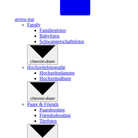
arrow-top
Family
Familienfotos
Babyfotos
Schwangerschaftsfotos
chevron-down
Hochzeitsfotografie
Hochzeitsplanung
Hochzeitsalbum
chevron-down
Paare & Friends
Paarshooting
Friendsshooting
Tierfotos