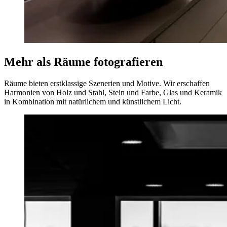
Mehr als Räume fotografieren
Räume bieten erstklassige Szenerien und Motive. Wir erschaffen
Harmonien von Holz und Stahl, Stein und Farbe, Glas und Keramik
in Kombination mit natürlichem und künstlichem Licht.