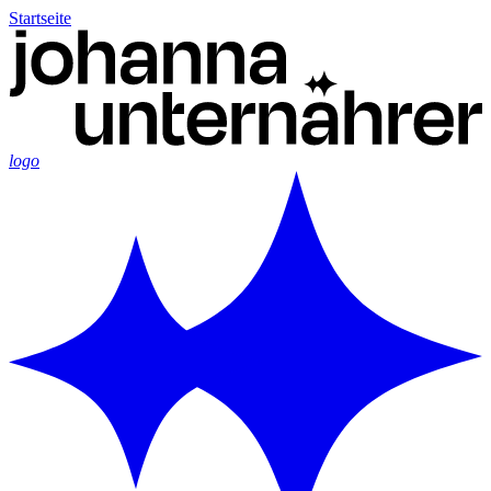
Startseite
logo