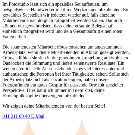
Im Fotostudio lässt sich ein spezielles Set aufbauen, um
beispielsweise Handwerker mit ihren Werkzeugen abzulichten. Ein
gewähltes Set stellen wir jederzeit wieder auf, falls einzelne
Mitarbeitende nachträglich fotografiert werden sollen. Dadurch
können wir gewährleisten, dass deine gesamte Belegschaft
einheitlich fotografiert wird und dein Gesamtauftritt einen roten
Faden erhält.
Die spannendsten Mitarbeiterfotos entstehen am angestammten
Arbeitsplatz, wenn deine Mitarbeitenden in Aktion gezeigt werden.
Oftmals fühlen sie sich in der gewohnten Umgebung am wohlsten.
Das lockert die Stimmung und liefert sehenswerte Resultate. Ein
weiterer Vorteil: Für Aussenstehende ist es viel interessanter und
authentischer, die Personen bei ihrer Tätigkeit zu sehen. Sollte sich
der Arbeitsplatz nicht als Location eignen, haben unsere
Fotografinnen ein gutes Gespür für passende Orte mit spezieller
Perspektive. Dies natürlich immer mit dem Ziel, deine
Firmenphilosophie überzeugend abzubilden.
Wir zeigen deine Mitarbeitenden von der besten Seite!
041 211 00 40
E-Mail