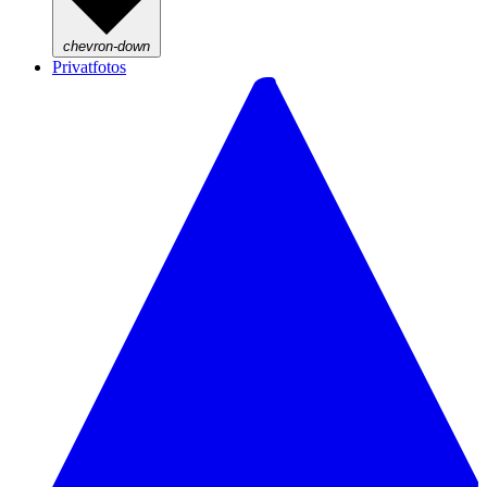
chevron-down
Privatfotos