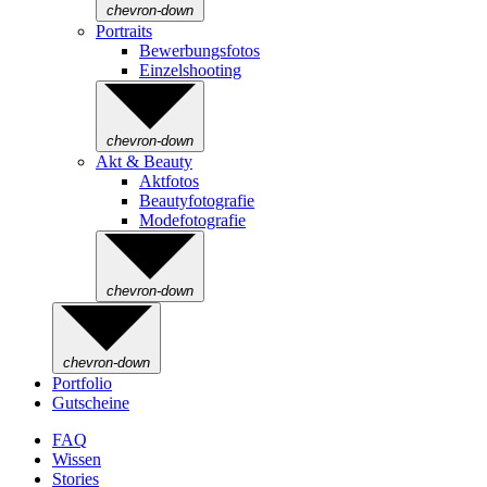
chevron-down
Portraits
Bewerbungsfotos
Einzelshooting
chevron-down
Akt & Beauty
Aktfotos
Beautyfotografie
Modefotografie
chevron-down
chevron-down
Portfolio
Gutscheine
FAQ
Wissen
Stories