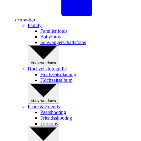
arrow-top
Family
Familienfotos
Babyfotos
Schwangerschaftsfotos
chevron-down
Hochzeitsfotografie
Hochzeitsplanung
Hochzeitsalbum
chevron-down
Paare & Friends
Paarshooting
Friendsshooting
Tierfotos