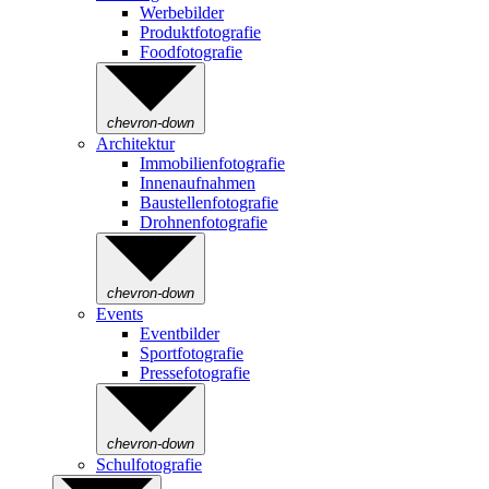
Werbebilder
Produktfotografie
Foodfotografie
chevron-down
Architektur
Immobilienfotografie
Innenaufnahmen
Baustellenfotografie
Drohnenfotografie
chevron-down
Events
Eventbilder
Sportfotografie
Pressefotografie
chevron-down
Schulfotografie