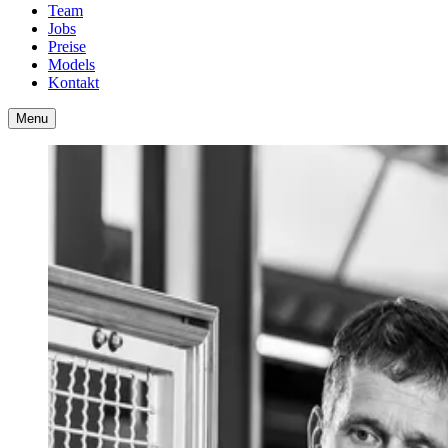
Team
Jobs
Preise
Models
Kontakt
Menu