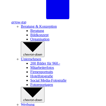
arrow-top
Beratung & Konzeption
Beratung
Bildkonzept
Organisation
chevron-down
Unternehmen
200 Bilder für 960.-
Mitarbeiterfotos
Firmenportraits
Hotelfotografie
Social Media-Fotografie
Fotoreportagen
chevron-down
Werbung