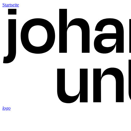
Startseite
logo