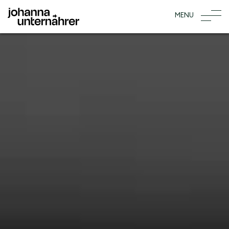
Startseite
logo
MENU